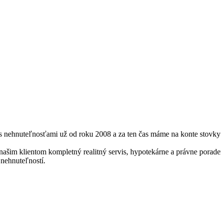
u s nehnuteľnosťami už od roku 2008 a za ten čas máme na konte stovky
šim klientom kompletný realitný servis, hypotekárne a právne porade
 nehnuteľností.