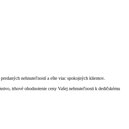
 predaných nehnuteľností a ešte viac spokojných klientov.
nstvo, trhové ohodnotenie ceny Vašej nehnuteľnosti k dedičskému