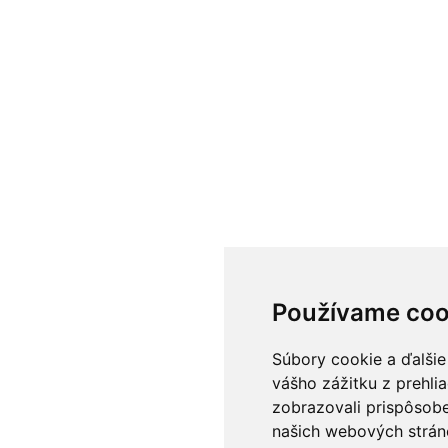
Používame coo
Súbory cookie a ďalšie
vášho zážitku z prehli
zobrazovali prispôsobe
našich webových stráno